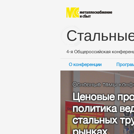
Стальные
4-я Общероссийская конферен
О конференции
Програ
Основные темы конференции:
Ценовые прогнозы
политика ведущих
стальных труб на 
рынках