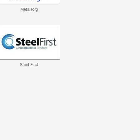
MetalTorg
Steel First