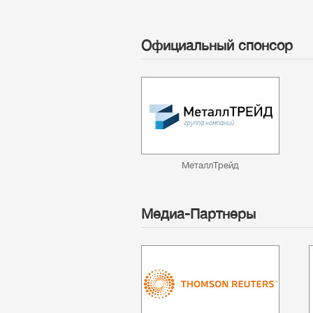
Официальный спонсор
МеталлТрейд
Медиа-Партнеры