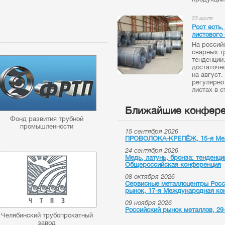
23 июля
Рост есть
листового 
На россий
сварных т
тенденции
достаточн
на август
регулярно
листах в с
Ближайшие конфере
Фонд развития трубной
промышленности
15 сентября 2026
ПРОВОЛОКА-КРЕПЁЖ, 15-я Меж
24 сентября 2026
Медь, латунь, бронза: тенденци
Общероссийская конференция
08 октября 2026
Сервисные металлоцентры Росси
рынок, 17-я Международная ко
09 ноября 2026
Российский рынок металлов, 2
Челябинский трубопрокатный
завод