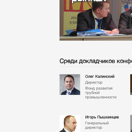
Среди докладчиков конф
Олег Калинский
Директор
Фонд развития
трубной
промышленности
Игорь Пышминцев
Генеральный
директор